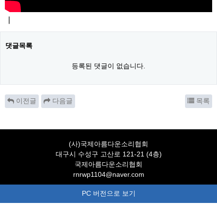
ㅣ
댓글목록
등록된 댓글이 없습니다.
이전글
다음글
목록
(사)국제아름다운소리협회
대구시 수성구 고산로 121-21 (4층)
국제아름다운소리협회
rnrwp1104@naver.com
PC 버전으로 보기