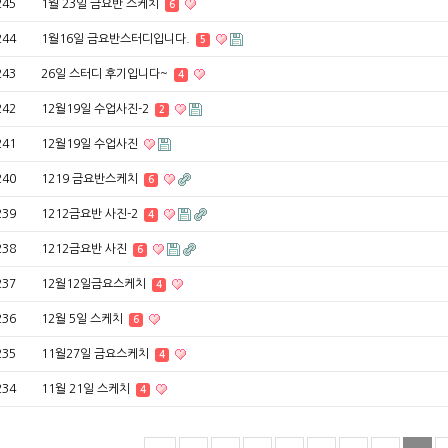
245
1월 23일 금요반 스케치
6
244
1월16일 금요반스터디입니다.
5
243
26일 스터디 후기입니다~
4
242
12월19일 수업사진-2
2
241
12월19일 수업사진
240
1219 금요반스케치
6
239
1212금요반 사진-2
4
238
1212금요반 사진
6
237
12월12일금요스케치
4
236
12월 5일 스케치
6
235
11월27일 금요스케치
4
234
11월 21일 스케치
4