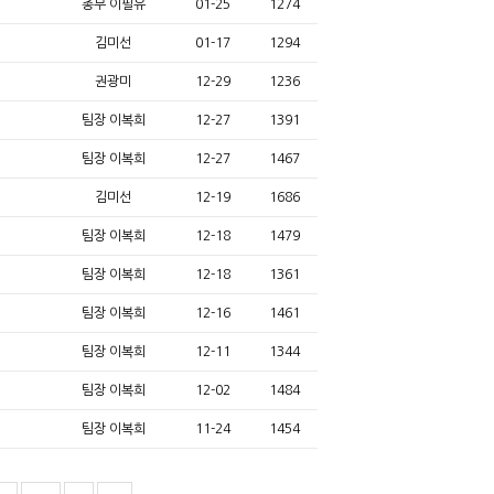
총무 이필유
01-25
1274
김미선
01-17
1294
권광미
12-29
1236
팀장 이복희
12-27
1391
팀장 이복희
12-27
1467
김미선
12-19
1686
팀장 이복희
12-18
1479
팀장 이복희
12-18
1361
팀장 이복희
12-16
1461
팀장 이복희
12-11
1344
팀장 이복희
12-02
1484
팀장 이복희
11-24
1454